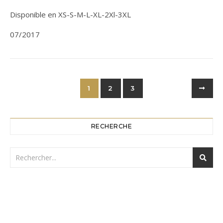
Disponible en XS-S-M-L-XL-2Xl-3XL
07/2017
1
2
3
RECHERCHE