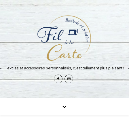
Textiles et accessoires personnalisés, c';est tellement plus plaisant !