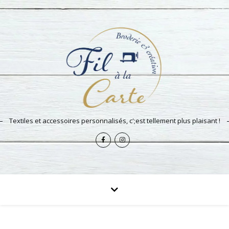
Textiles et accessoires personnalisés, c';est tellement plus plaisant !