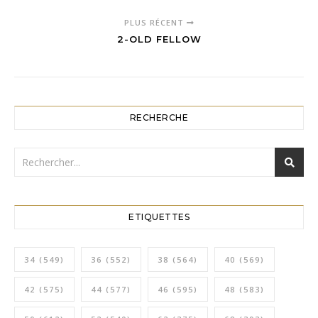
PLUS RÉCENT
2-OLD FELLOW
RECHERCHE
ETIQUETTES
34
(549)
36
(552)
38
(564)
40
(569)
42
(575)
44
(577)
46
(595)
48
(583)