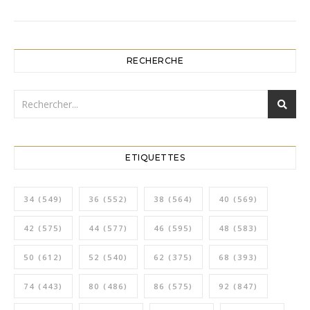
RECHERCHE
ETIQUETTES
34
(549)
36
(552)
38
(564)
40
(569)
42
(575)
44
(577)
46
(595)
48
(583)
50
(612)
52
(540)
62
(375)
68
(393)
74
(443)
80
(486)
86
(575)
92
(847)