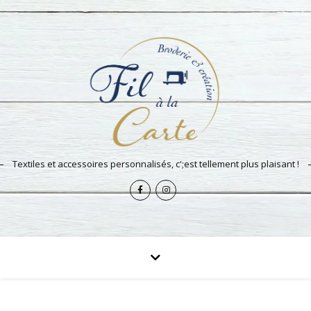
Textiles et accessoires personnalisés, c';est tellement plus plaisant !