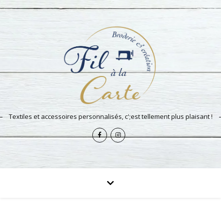
Textiles et accessoires personnalisés, c';est tellement plus plaisant !