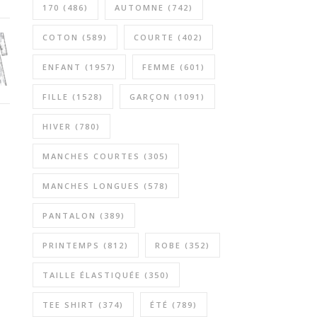
170
(486)
AUTOMNE
(742)
COTON
(589)
COURTE
(402)
ENFANT
(1957)
FEMME
(601)
FILLE
(1528)
GARÇON
(1091)
HIVER
(780)
MANCHES COURTES
(305)
MANCHES LONGUES
(578)
PANTALON
(389)
PRINTEMPS
(812)
ROBE
(352)
TAILLE ÉLASTIQUÉE
(350)
TEE SHIRT
(374)
ÉTÉ
(789)