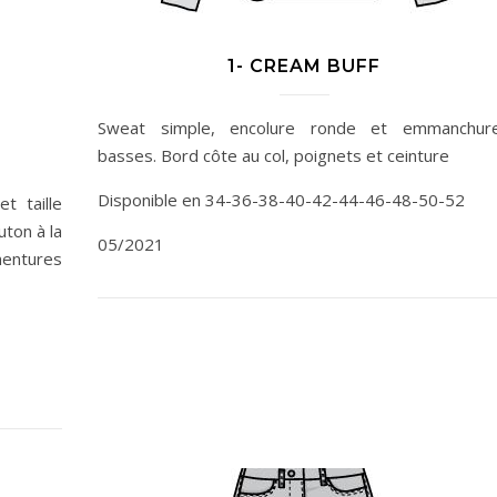
1- CREAM BUFF
Sweat simple, encolure ronde et emmanchur
basses. Bord côte au col, poignets et ceinture
Disponible en 34-36-38-40-42-44-46-48-50-52
t taille
ton à la
05/2021
mentures