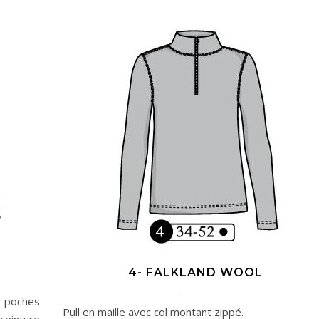
4- FALKLAND WOOL
, poches
Pull en maille avec col montant zippé.
ceinture