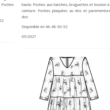
. Poches
haute. Poches aux hanches, braguettes et bouton à 
ceinture. Poches plaquées au dos et parementur
dos
52
Disponible en 46-48-50-52
05/2021