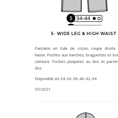
5- WIDE LEG & HIGH WAIST
Pantalon en toile de coton, coupe droite e
haute. Poches aux hanches, braguettes et bou
ceinture. Poches plaquées au dos et pare
dos
Disponible en 34-36-38-40-42-44
05/2021