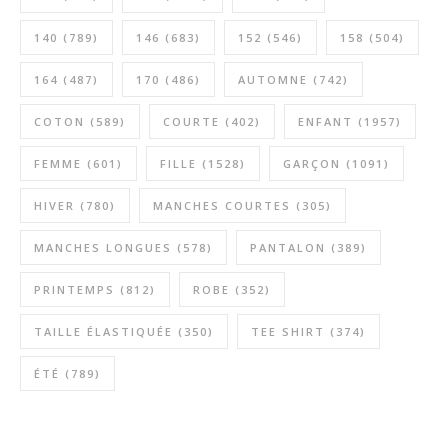
140
(789)
146
(683)
152
(546)
158
(504)
164
(487)
170
(486)
AUTOMNE
(742)
COTON
(589)
COURTE
(402)
ENFANT
(1957)
FEMME
(601)
FILLE
(1528)
GARÇON
(1091)
HIVER
(780)
MANCHES COURTES
(305)
MANCHES LONGUES
(578)
PANTALON
(389)
PRINTEMPS
(812)
ROBE
(352)
TAILLE ÉLASTIQUÉE
(350)
TEE SHIRT
(374)
ÉTÉ
(789)