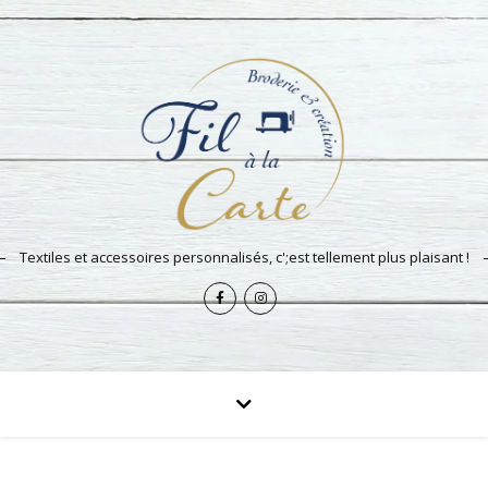
Textiles et accessoires personnalisés, c';est tellement plus plaisant !