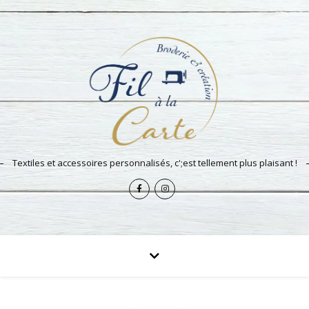
Textiles et accessoires personnalisés, c';est tellement plus plaisant !