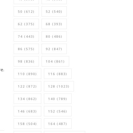
50
(612)
52
(540)
62
(375)
68
(393)
74
(443)
80
(486)
86
(575)
92
(847)
98
(836)
104
(861)
re.
110
(890)
116
(883)
122
(872)
128
(1023)
134
(862)
140
(789)
146
(683)
152
(546)
158
(504)
164
(487)