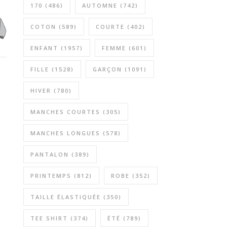
170
(486)
AUTOMNE
(742)
COTON
(589)
COURTE
(402)
ENFANT
(1957)
FEMME
(601)
FILLE
(1528)
GARÇON
(1091)
HIVER
(780)
MANCHES COURTES
(305)
MANCHES LONGUES
(578)
PANTALON
(389)
PRINTEMPS
(812)
ROBE
(352)
TAILLE ÉLASTIQUÉE
(350)
TEE SHIRT
(374)
ÉTÉ
(789)