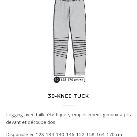
30-KNEE TUCK
Legging avec taille élastiquée, empiècement genoux à plis
devant et découpe dos
Disponible en 128-134-140-146-152-158-164-170 cm