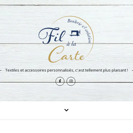
Textiles et accessoires personnalisés, c';est tellement plus plaisant !