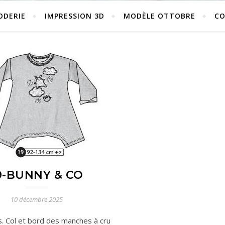
ODERIE
IMPRESSION 3D
MODÈLE OTTOBRE
C
9-BUNNY & CO
10 décembre 2025
. Col et bord des manches à cru