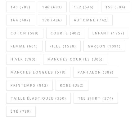
140
(789)
146
(683)
152
(546)
158
(504)
164
(487)
170
(486)
AUTOMNE
(742)
COTON
(589)
COURTE
(402)
ENFANT
(1957)
FEMME
(601)
FILLE
(1528)
GARÇON
(1091)
HIVER
(780)
MANCHES COURTES
(305)
MANCHES LONGUES
(578)
PANTALON
(389)
PRINTEMPS
(812)
ROBE
(352)
TAILLE ÉLASTIQUÉE
(350)
TEE SHIRT
(374)
ÉTÉ
(789)