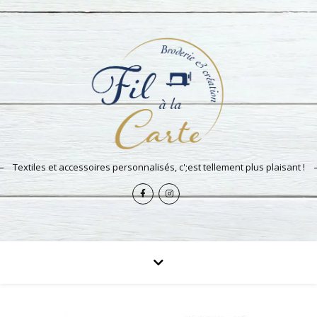
Textiles et accessoires personnalisés, c';est tellement plus plaisant !