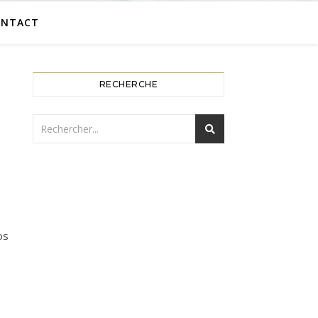
ONTACT
RECHERCHE
os