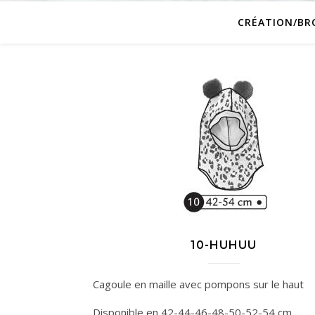
CRÉATION/BR
10-HUHUU
Cagoule en maille avec pompons sur le haut
Disponible en 42-44-46-48-50-52-54 cm