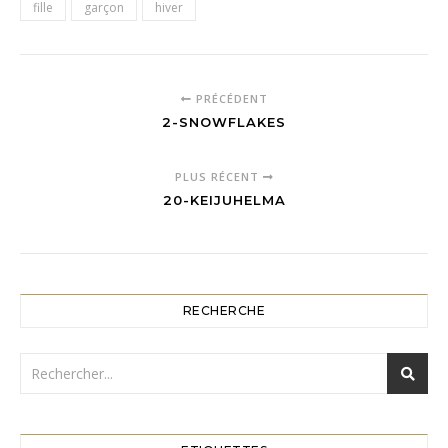
fille
garçon
hiver
PRÉCÉDENT
2-SNOWFLAKES
PLUS RÉCENT
20-KEIJUHELMA
RECHERCHE