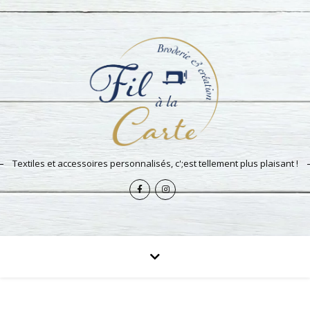
Textiles et accessoires personnalisés, c';est tellement plus plaisant !