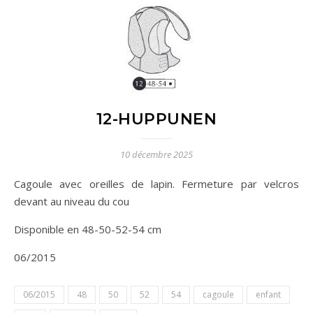
12-HUPPUNEN
10 décembre 2025
Cagoule avec oreilles de lapin. Fermeture par velcros
devant au niveau du cou
Disponible en 48-50-52-54 cm
06/2015
06/2015
48
50
52
54
cagoule
enfant