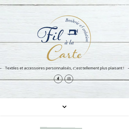
Textiles et accessoires personnalisés, c';est tellement plus plaisant !