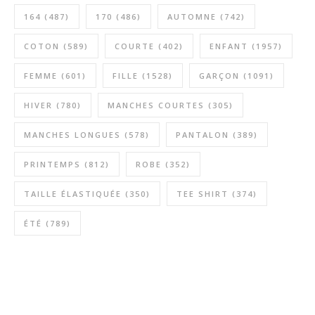
164
(487)
170
(486)
AUTOMNE
(742)
COTON
(589)
COURTE
(402)
ENFANT
(1957)
FEMME
(601)
FILLE
(1528)
GARÇON
(1091)
HIVER
(780)
MANCHES COURTES
(305)
MANCHES LONGUES
(578)
PANTALON
(389)
PRINTEMPS
(812)
ROBE
(352)
TAILLE ÉLASTIQUÉE
(350)
TEE SHIRT
(374)
ÉTÉ
(789)