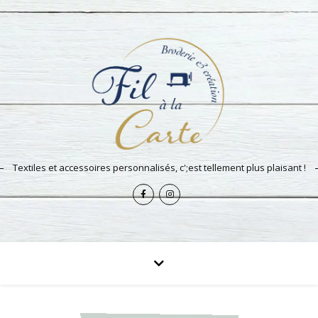
Textiles et accessoires personnalisés, c';est tellement plus plaisant !