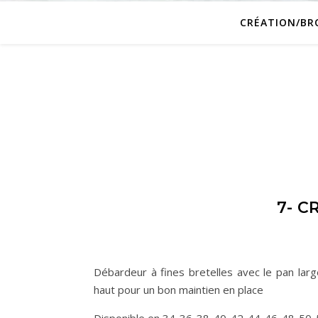
CRÉATION/BR
7- C
Débardeur à fines bretelles avec le pan lar
haut pour un bon maintien en place