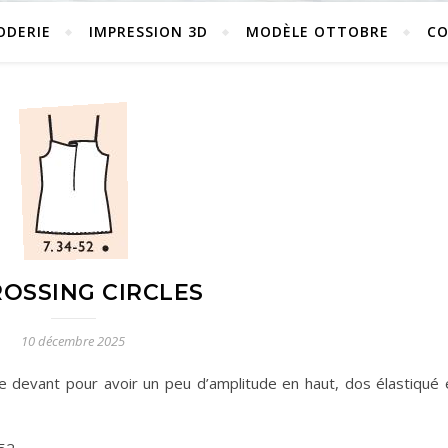
ODERIE
IMPRESSION 3D
MODÈLE OTTOBRE
C
ROSSING CIRCLES
10 décembre 2025
ge devant pour avoir un peu d’amplitude en haut, dos élastiqué 