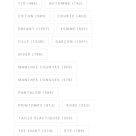
170
(486)
AUTOMNE
(742)
COTON
(589)
COURTE
(402)
ENFANT
(1957)
FEMME
(601)
FILLE
(1528)
GARÇON
(1091)
HIVER
(780)
MANCHES COURTES
(305)
MANCHES LONGUES
(578)
PANTALON
(389)
PRINTEMPS
(812)
ROBE
(352)
TAILLE ÉLASTIQUÉE
(350)
TEE SHIRT
(374)
ÉTÉ
(789)