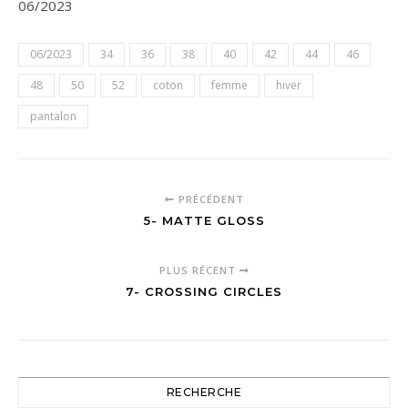
06/2023
06/2023
34
36
38
40
42
44
46
48
50
52
coton
femme
hiver
pantalon
PRÉCÉDENT
5- MATTE GLOSS
PLUS RÉCENT
7- CROSSING CIRCLES
RECHERCHE