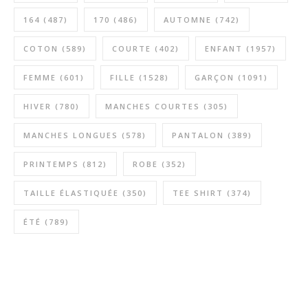
164
(487)
170
(486)
AUTOMNE
(742)
COTON
(589)
COURTE
(402)
ENFANT
(1957)
FEMME
(601)
FILLE
(1528)
GARÇON
(1091)
HIVER
(780)
MANCHES COURTES
(305)
MANCHES LONGUES
(578)
PANTALON
(389)
PRINTEMPS
(812)
ROBE
(352)
TAILLE ÉLASTIQUÉE
(350)
TEE SHIRT
(374)
ÉTÉ
(789)