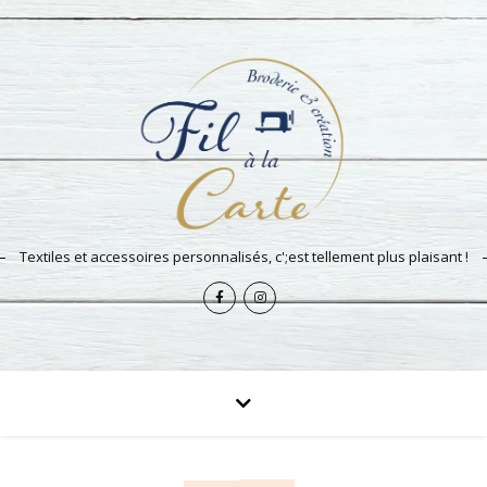
Textiles et accessoires personnalisés, c';est tellement plus plaisant !