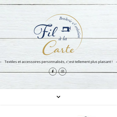
Textiles et accessoires personnalisés, c';est tellement plus plaisant !