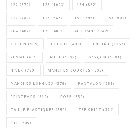
122
(872)
128
(1023)
134
(862)
140
(789)
146
(683)
152
(546)
158
(504)
164
(487)
170
(486)
AUTOMNE
(742)
COTON
(589)
COURTE
(402)
ENFANT
(1957)
FEMME
(601)
FILLE
(1528)
GARÇON
(1091)
HIVER
(780)
MANCHES COURTES
(305)
MANCHES LONGUES
(578)
PANTALON
(389)
PRINTEMPS
(812)
ROBE
(352)
TAILLE ÉLASTIQUÉE
(350)
TEE SHIRT
(374)
ÉTÉ
(789)