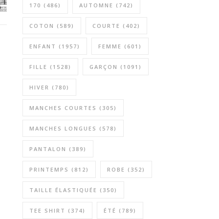
170
(486)
AUTOMNE
(742)
COTON
(589)
COURTE
(402)
ENFANT
(1957)
FEMME
(601)
FILLE
(1528)
GARÇON
(1091)
HIVER
(780)
MANCHES COURTES
(305)
MANCHES LONGUES
(578)
PANTALON
(389)
PRINTEMPS
(812)
ROBE
(352)
TAILLE ÉLASTIQUÉE
(350)
TEE SHIRT
(374)
ÉTÉ
(789)