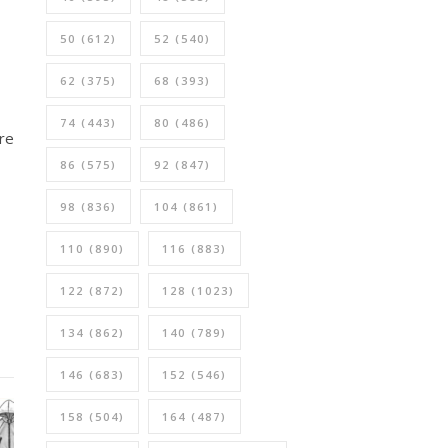
50
(612)
52
(540)
62
(375)
68
(393)
74
(443)
80
(486)
re
86
(575)
92
(847)
98
(836)
104
(861)
110
(890)
116
(883)
122
(872)
128
(1023)
134
(862)
140
(789)
146
(683)
152
(546)
158
(504)
164
(487)