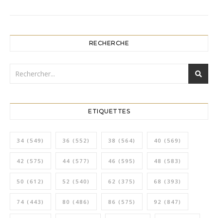
RECHERCHE
ETIQUETTES
34
(549)
36
(552)
38
(564)
40
(569)
42
(575)
44
(577)
46
(595)
48
(583)
50
(612)
52
(540)
62
(375)
68
(393)
74
(443)
80
(486)
86
(575)
92
(847)