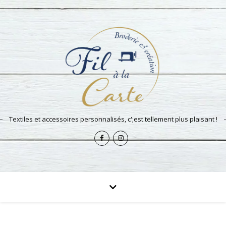
Textiles et accessoires personnalisés, c';est tellement plus plaisant !