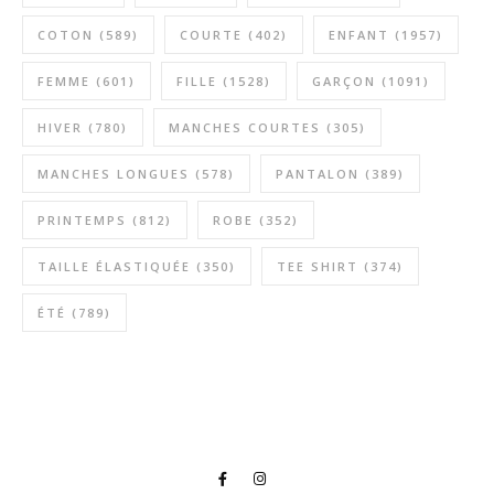
COTON
(589)
COURTE
(402)
ENFANT
(1957)
FEMME
(601)
FILLE
(1528)
GARÇON
(1091)
HIVER
(780)
MANCHES COURTES
(305)
MANCHES LONGUES
(578)
PANTALON
(389)
PRINTEMPS
(812)
ROBE
(352)
TAILLE ÉLASTIQUÉE
(350)
TEE SHIRT
(374)
ÉTÉ
(789)