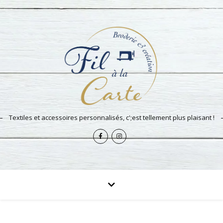
Textiles et accessoires personnalisés, c';est tellement plus plaisant !