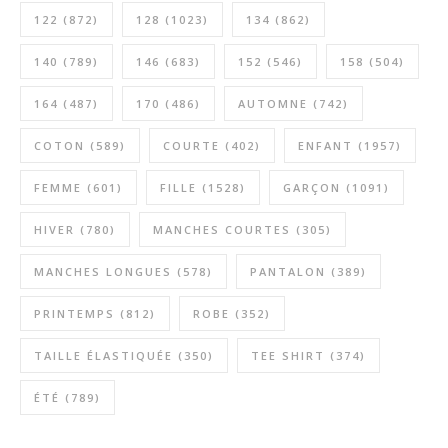
122
(872)
128
(1023)
134
(862)
140
(789)
146
(683)
152
(546)
158
(504)
164
(487)
170
(486)
AUTOMNE
(742)
COTON
(589)
COURTE
(402)
ENFANT
(1957)
FEMME
(601)
FILLE
(1528)
GARÇON
(1091)
HIVER
(780)
MANCHES COURTES
(305)
MANCHES LONGUES
(578)
PANTALON
(389)
PRINTEMPS
(812)
ROBE
(352)
TAILLE ÉLASTIQUÉE
(350)
TEE SHIRT
(374)
ÉTÉ
(789)