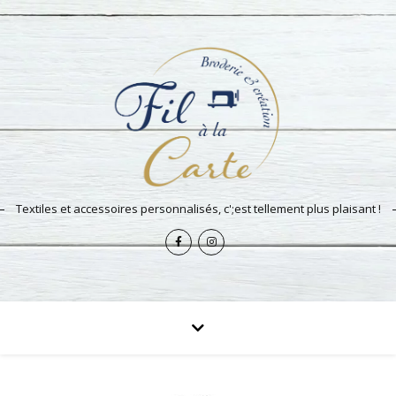
Textiles et accessoires personnalisés, c';est tellement plus plaisant !