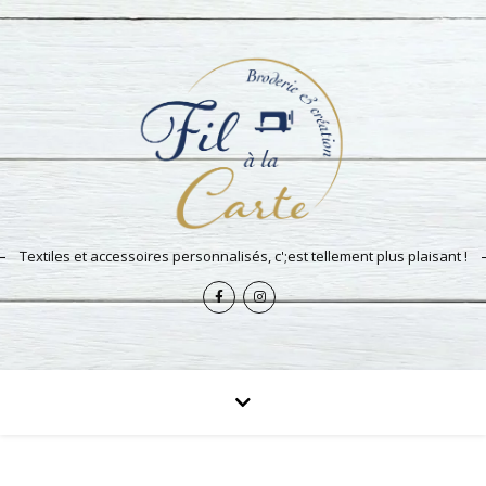
Textiles et accessoires personnalisés, c';est tellement plus plaisant !