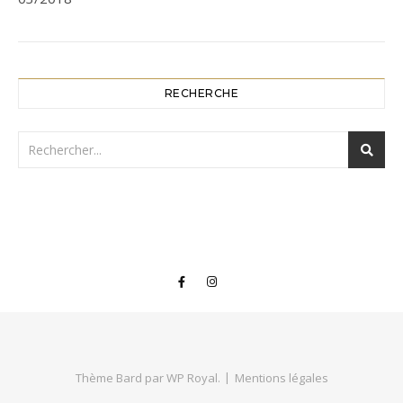
RECHERCHE
Thème Bard par
WP Royal
.
Mentions légales