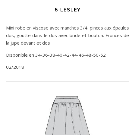
6-LESLEY
Mini robe en viscose avec manches 3/4, pinces aux épaules
dos, goutte dans le dos avec bride et bouton. Fronces de
la jupe devant et dos
Disponible en 34-36-38-40-42-44-46-48-50-52
02/2018