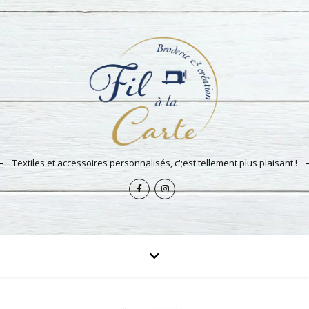
Textiles et accessoires personnalisés, c';est tellement plus plaisant !