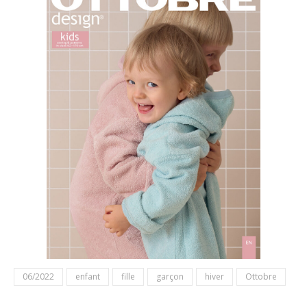
06/2022
enfant
fille
garçon
hiver
Ottobre