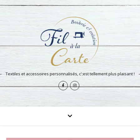
Textiles et accessoires personnalisés, c';est tellement plus plaisant !