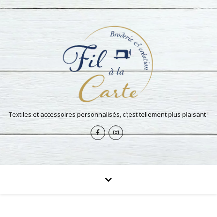
Textiles et accessoires personnalisés, c';est tellement plus plaisant !