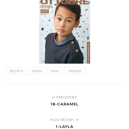
06/2019
enfant
hiver
Ottobre
PRÉCÉDENT
18-CARAMEL
PLUS RÉCENT
1-LAYLA