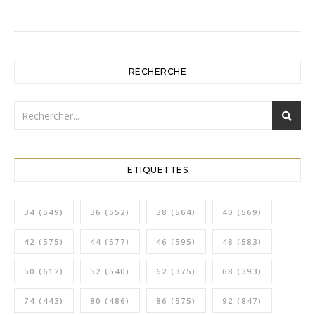
RECHERCHE
ETIQUETTES
34
(549)
36
(552)
38
(564)
40
(569)
42
(575)
44
(577)
46
(595)
48
(583)
50
(612)
52
(540)
62
(375)
68
(393)
74
(443)
80
(486)
86
(575)
92
(847)