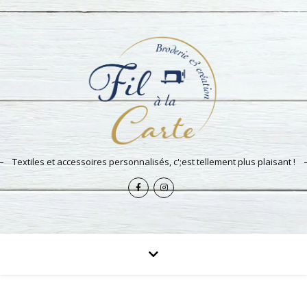
Textiles et accessoires personnalisés, c';est tellement plus plaisant !