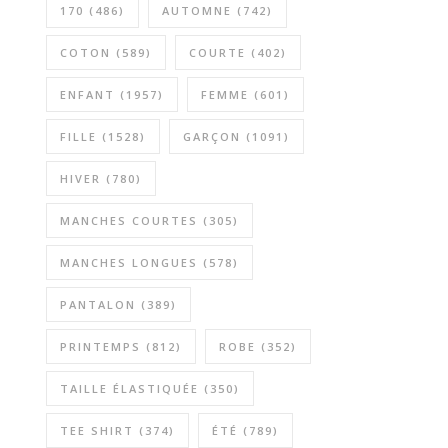
170
(486)
AUTOMNE
(742)
COTON
(589)
COURTE
(402)
ENFANT
(1957)
FEMME
(601)
FILLE
(1528)
GARÇON
(1091)
HIVER
(780)
MANCHES COURTES
(305)
MANCHES LONGUES
(578)
PANTALON
(389)
PRINTEMPS
(812)
ROBE
(352)
TAILLE ÉLASTIQUÉE
(350)
TEE SHIRT
(374)
ÉTÉ
(789)