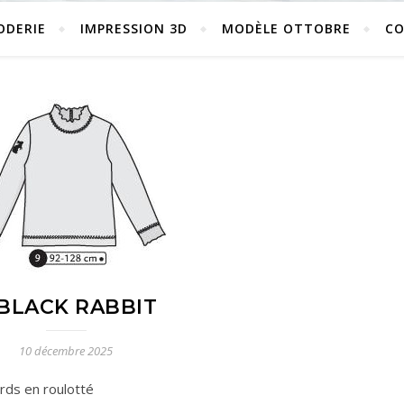
ODERIE
IMPRESSION 3D
MODÈLE OTTOBRE
C
-BLACK RABBIT
10 décembre 2025
rds en roulotté