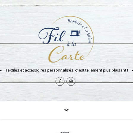
Textiles et accessoires personnalisés, c';est tellement plus plaisant !