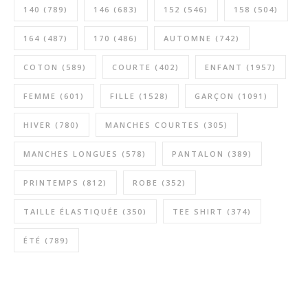
140
(789)
146
(683)
152
(546)
158
(504)
164
(487)
170
(486)
AUTOMNE
(742)
COTON
(589)
COURTE
(402)
ENFANT
(1957)
FEMME
(601)
FILLE
(1528)
GARÇON
(1091)
HIVER
(780)
MANCHES COURTES
(305)
MANCHES LONGUES
(578)
PANTALON
(389)
PRINTEMPS
(812)
ROBE
(352)
TAILLE ÉLASTIQUÉE
(350)
TEE SHIRT
(374)
ÉTÉ
(789)