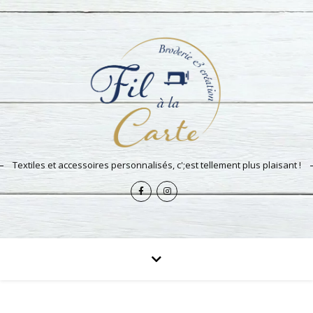
Textiles et accessoires personnalisés, c';est tellement plus plaisant !