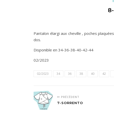
8
Pantalon élargi aux cheville , poches plaquée
dos.
Disponible en 34-36-38-40-42-44
02/2023
02/2023
34
36
38
40
42
PRÉCÉDENT
7-SORRENTO