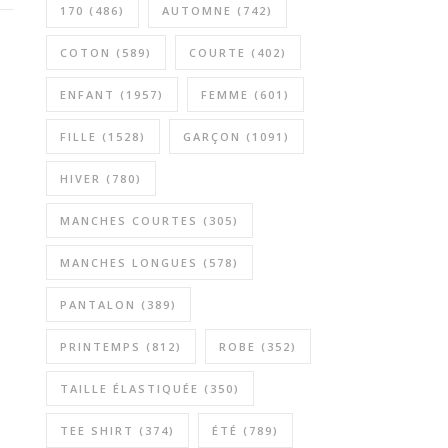
170
(486)
AUTOMNE
(742)
COTON
(589)
COURTE
(402)
ENFANT
(1957)
FEMME
(601)
FILLE
(1528)
GARÇON
(1091)
HIVER
(780)
MANCHES COURTES
(305)
MANCHES LONGUES
(578)
PANTALON
(389)
PRINTEMPS
(812)
ROBE
(352)
TAILLE ÉLASTIQUÉE
(350)
TEE SHIRT
(374)
ÉTÉ
(789)