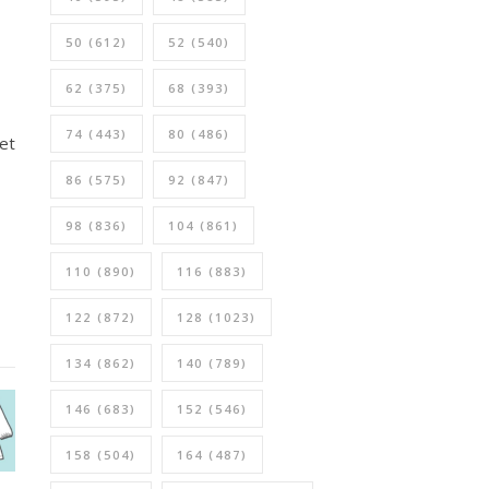
50
(612)
52
(540)
62
(375)
68
(393)
74
(443)
80
(486)
et
86
(575)
92
(847)
98
(836)
104
(861)
110
(890)
116
(883)
122
(872)
128
(1023)
134
(862)
140
(789)
146
(683)
152
(546)
158
(504)
164
(487)