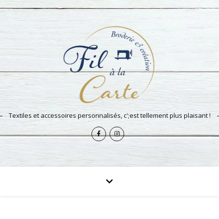
Textiles et accessoires personnalisés, c';est tellement plus plaisant !