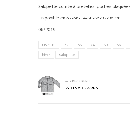
Salopette courte à bretelles, poches plaquées
Disponible en 62-68-74-80-86-92-98 cm
06/2019
06/2019
62
68
74
80
86
hiver
salopette
PRÉCÉDENT
7-TINY LEAVES