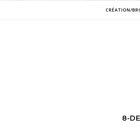
CRÉATION/BR
8-D