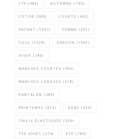
170
(486)
AUTOMNE
(742)
COTON
(589)
COURTE
(402)
ENFANT
(1957)
FEMME
(601)
FILLE
(1528)
GARÇON
(1091)
HIVER
(780)
MANCHES COURTES
(305)
MANCHES LONGUES
(578)
PANTALON
(389)
PRINTEMPS
(812)
ROBE
(352)
TAILLE ÉLASTIQUÉE
(350)
TEE SHIRT
(374)
ÉTÉ
(789)