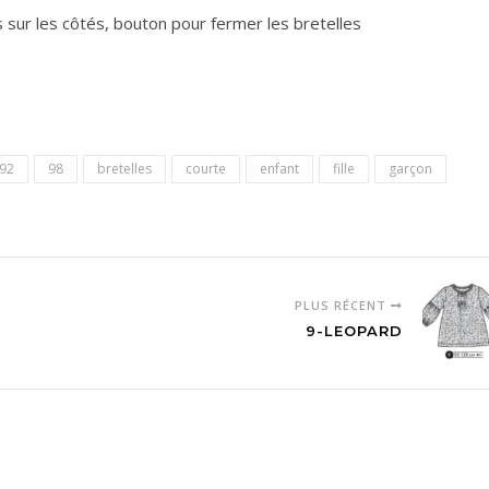
 sur les côtés, bouton pour fermer les bretelles
92
98
bretelles
courte
enfant
fille
garçon
PLUS RÉCENT
9-LEOPARD