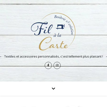
Textiles et accessoires personnalisés, c';est tellement plus plaisant !