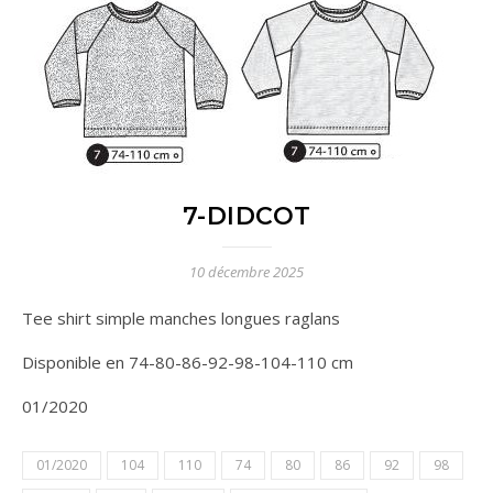
7-DIDCOT
10 décembre 2025
Tee shirt simple manches longues raglans
Disponible en 74-80-86-92-98-104-110 cm
01/2020
01/2020
104
110
74
80
86
92
98