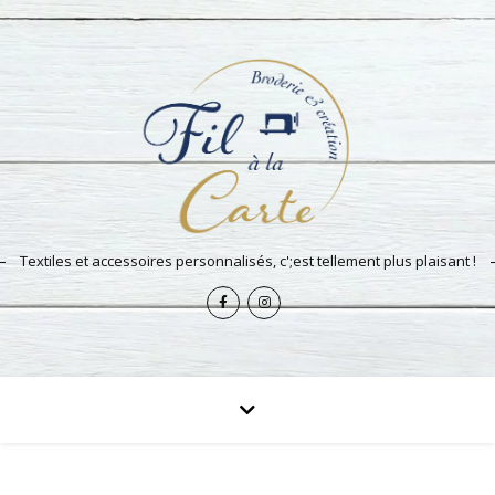
Textiles et accessoires personnalisés, c';est tellement plus plaisant !