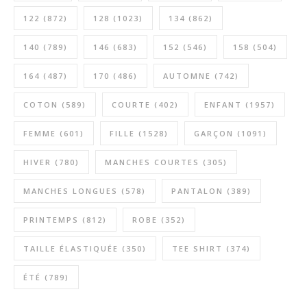
122
(872)
128
(1023)
134
(862)
140
(789)
146
(683)
152
(546)
158
(504)
164
(487)
170
(486)
AUTOMNE
(742)
COTON
(589)
COURTE
(402)
ENFANT
(1957)
FEMME
(601)
FILLE
(1528)
GARÇON
(1091)
HIVER
(780)
MANCHES COURTES
(305)
MANCHES LONGUES
(578)
PANTALON
(389)
PRINTEMPS
(812)
ROBE
(352)
TAILLE ÉLASTIQUÉE
(350)
TEE SHIRT
(374)
ÉTÉ
(789)