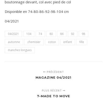
boutonnage devant, col avec pied de col
Disponible en 74-80-86-92-98-104 cm
04/2021
04/2021
104
74
80
86
92
98
automne
chemisier
coton
enfant
fille
manches longues
PRÉCÉDENT
MAGAZINE 04/2021
PLUS RÉCENT
7-MADE TO MOVE