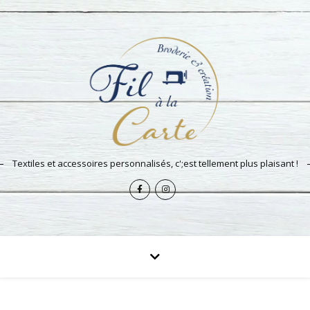
Textiles et accessoires personnalisés, c';est tellement plus plaisant !