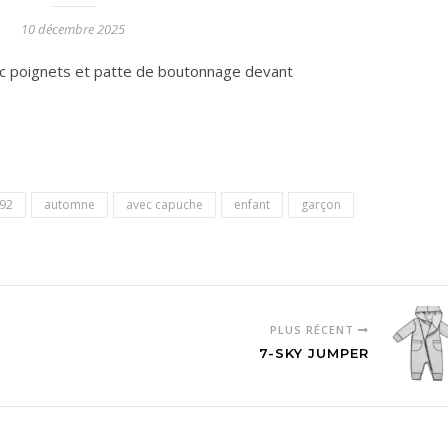
10 décembre 2025
c poignets et patte de boutonnage devant
92
automne
avec capuche
enfant
garçon
PLUS RÉCENT
7-SKY JUMPER