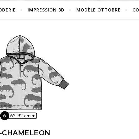
ODERIE
IMPRESSION 3D
MODÈLE OTTOBRE
C
-CHAMELEON