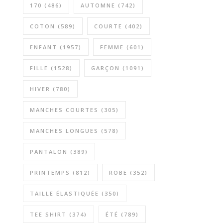
170
(486)
AUTOMNE
(742)
COTON
(589)
COURTE
(402)
ENFANT
(1957)
FEMME
(601)
FILLE
(1528)
GARÇON
(1091)
HIVER
(780)
MANCHES COURTES
(305)
MANCHES LONGUES
(578)
PANTALON
(389)
PRINTEMPS
(812)
ROBE
(352)
TAILLE ÉLASTIQUÉE
(350)
TEE SHIRT
(374)
ÉTÉ
(789)