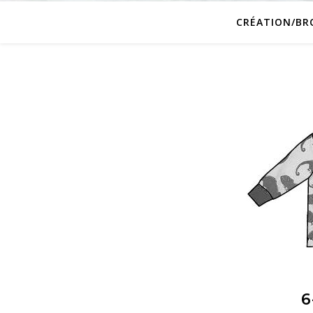
CRÉATION/BR
6