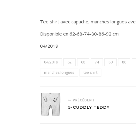
Tee shirt avec capuche, manches longues ave
Disponible en 62-68-74-80-86-92 cm
04/2019
04/2019
62
68
74
80
86
manches longues
tee shirt
PRÉCÉDENT
5-CUDDLY TEDDY