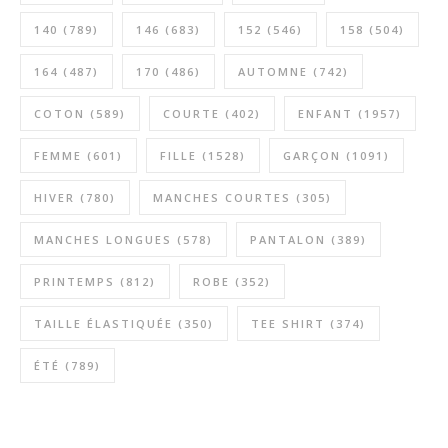
140
(789)
146
(683)
152
(546)
158
(504)
164
(487)
170
(486)
AUTOMNE
(742)
COTON
(589)
COURTE
(402)
ENFANT
(1957)
FEMME
(601)
FILLE
(1528)
GARÇON
(1091)
HIVER
(780)
MANCHES COURTES
(305)
MANCHES LONGUES
(578)
PANTALON
(389)
PRINTEMPS
(812)
ROBE
(352)
TAILLE ÉLASTIQUÉE
(350)
TEE SHIRT
(374)
ÉTÉ
(789)