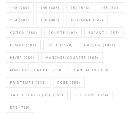
140
(789)
146
(683)
152
(546)
158
(504)
164
(487)
170
(486)
AUTOMNE
(742)
COTON
(589)
COURTE
(402)
ENFANT
(1957)
FEMME
(601)
FILLE
(1528)
GARÇON
(1091)
HIVER
(780)
MANCHES COURTES
(305)
MANCHES LONGUES
(578)
PANTALON
(389)
PRINTEMPS
(812)
ROBE
(352)
TAILLE ÉLASTIQUÉE
(350)
TEE SHIRT
(374)
ÉTÉ
(789)