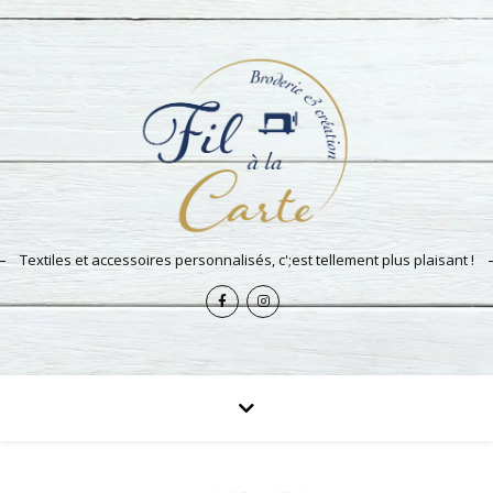
Textiles et accessoires personnalisés, c';est tellement plus plaisant !