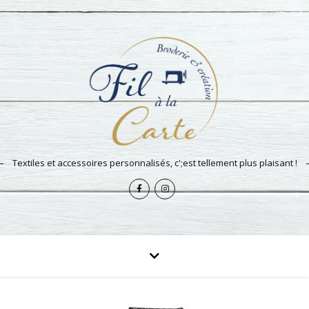
Textiles et accessoires personnalisés, c';est tellement plus plaisant !