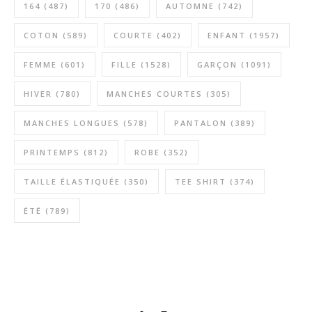
164
(487)
170
(486)
AUTOMNE
(742)
COTON
(589)
COURTE
(402)
ENFANT
(1957)
FEMME
(601)
FILLE
(1528)
GARÇON
(1091)
HIVER
(780)
MANCHES COURTES
(305)
MANCHES LONGUES
(578)
PANTALON
(389)
PRINTEMPS
(812)
ROBE
(352)
TAILLE ÉLASTIQUÉE
(350)
TEE SHIRT
(374)
ÉTÉ
(789)