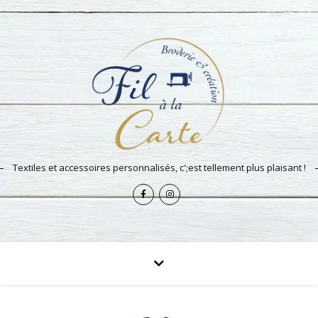
Textiles et accessoires personnalisés, c';est tellement plus plaisant !