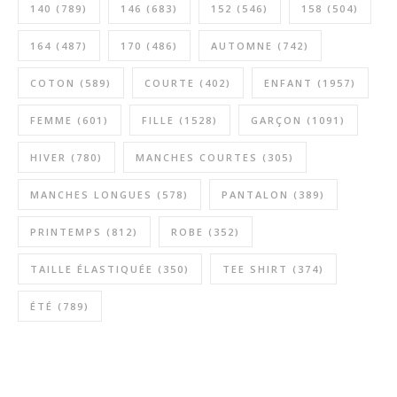
140
(789)
146
(683)
152
(546)
158
(504)
164
(487)
170
(486)
AUTOMNE
(742)
COTON
(589)
COURTE
(402)
ENFANT
(1957)
FEMME
(601)
FILLE
(1528)
GARÇON
(1091)
HIVER
(780)
MANCHES COURTES
(305)
MANCHES LONGUES
(578)
PANTALON
(389)
PRINTEMPS
(812)
ROBE
(352)
TAILLE ÉLASTIQUÉE
(350)
TEE SHIRT
(374)
ÉTÉ
(789)