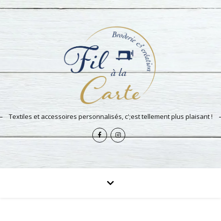
Textiles et accessoires personnalisés, c';est tellement plus plaisant !