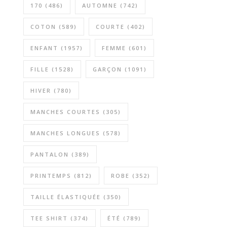
170
(486)
AUTOMNE
(742)
COTON
(589)
COURTE
(402)
ENFANT
(1957)
FEMME
(601)
FILLE
(1528)
GARÇON
(1091)
HIVER
(780)
MANCHES COURTES
(305)
MANCHES LONGUES
(578)
PANTALON
(389)
PRINTEMPS
(812)
ROBE
(352)
TAILLE ÉLASTIQUÉE
(350)
TEE SHIRT
(374)
ÉTÉ
(789)