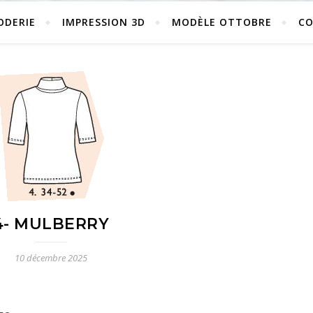
ODERIE
IMPRESSION 3D
MODÈLE OTTOBRE
C
4- MULBERRY
10 décembre 2025