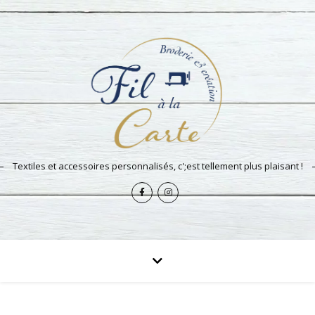
Textiles et accessoires personnalisés, c';est tellement plus plaisant !