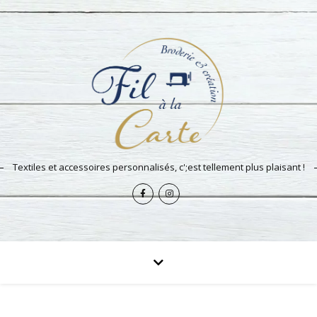
Textiles et accessoires personnalisés, c';est tellement plus plaisant !