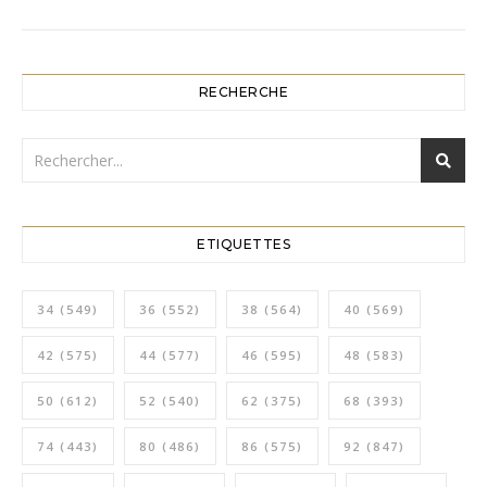
RECHERCHE
ETIQUETTES
34
(549)
36
(552)
38
(564)
40
(569)
42
(575)
44
(577)
46
(595)
48
(583)
50
(612)
52
(540)
62
(375)
68
(393)
74
(443)
80
(486)
86
(575)
92
(847)