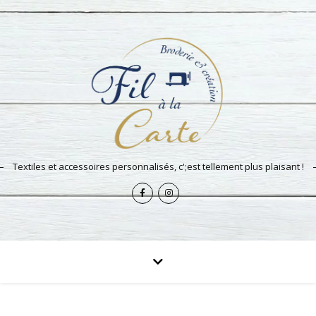
Textiles et accessoires personnalisés, c';est tellement plus plaisant !