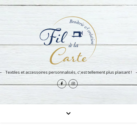
Textiles et accessoires personnalisés, c';est tellement plus plaisant !