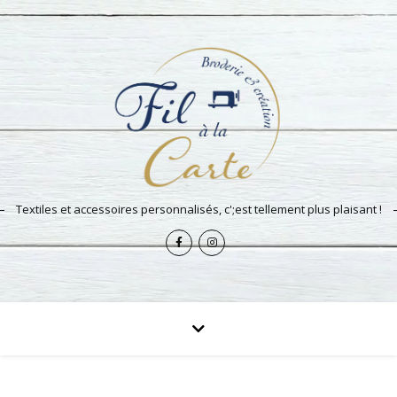
Textiles et accessoires personnalisés, c';est tellement plus plaisant !