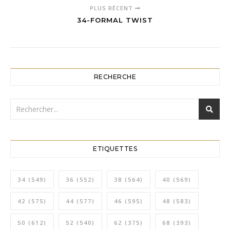
PLUS RÉCENT
34-FORMAL TWIST
RECHERCHE
ETIQUETTES
34
(549)
36
(552)
38
(564)
40
(569)
42
(575)
44
(577)
46
(595)
48
(583)
50
(612)
52
(540)
62
(375)
68
(393)