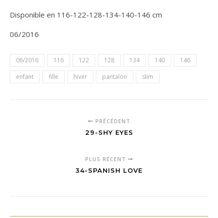
Disponible en 116-122-128-134-140-146 cm
06/2016
06/2016
116
122
128
134
140
146
enfant
fille
hiver
pantalon
slim
PRÉCÉDENT
29-SHY EYES
PLUS RÉCENT
34-SPANISH LOVE