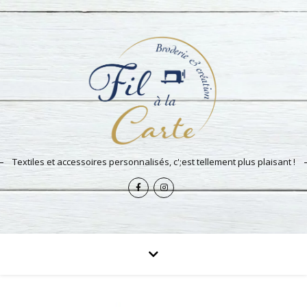
Textiles et accessoires personnalisés, c';est tellement plus plaisant !