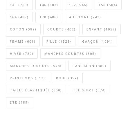
140
(789)
146
(683)
152
(546)
158
(504)
164
(487)
170
(486)
AUTOMNE
(742)
COTON
(589)
COURTE
(402)
ENFANT
(1957)
FEMME
(601)
FILLE
(1528)
GARÇON
(1091)
HIVER
(780)
MANCHES COURTES
(305)
MANCHES LONGUES
(578)
PANTALON
(389)
PRINTEMPS
(812)
ROBE
(352)
TAILLE ÉLASTIQUÉE
(350)
TEE SHIRT
(374)
ÉTÉ
(789)